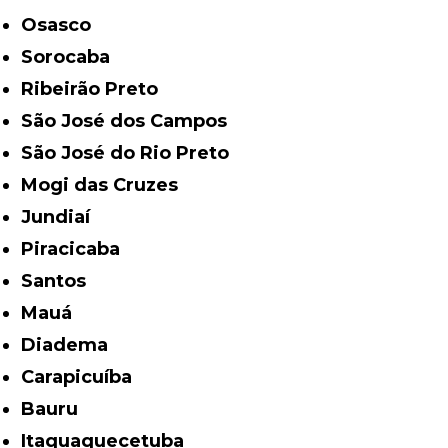
Osasco
Sorocaba
Ribeirão Preto
São José dos Campos
São José do Rio Preto
Mogi das Cruzes
Jundiaí
Piracicaba
Santos
Mauá
Diadema
Carapicuíba
Bauru
Itaquaquecetuba