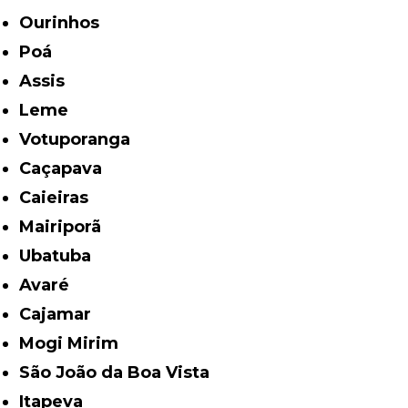
Ourinhos
Poá
Assis
Leme
Votuporanga
Caçapava
Caieiras
Mairiporã
Ubatuba
Avaré
Cajamar
Mogi Mirim
São João da Boa Vista
Itapeva