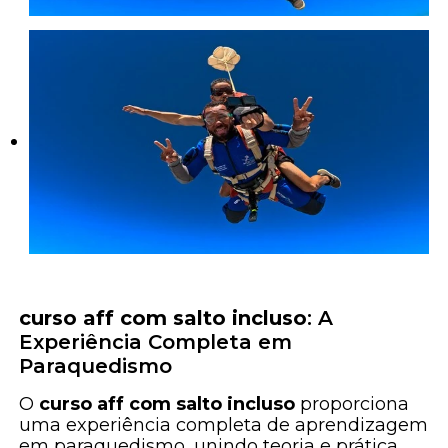
curso aff com salto incluso
: A
Experiência Completa em
Paraquedismo
O
curso aff com salto incluso
proporciona
uma experiência completa de aprendizagem
em paraquedismo, unindo teoria e prática