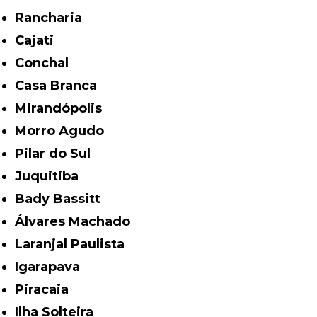
Rancharia
Cajati
Conchal
Casa Branca
Mirandópolis
Morro Agudo
Pilar do Sul
Juquitiba
Bady Bassitt
Álvares Machado
Laranjal Paulista
Igarapava
Piracaia
Ilha Solteira