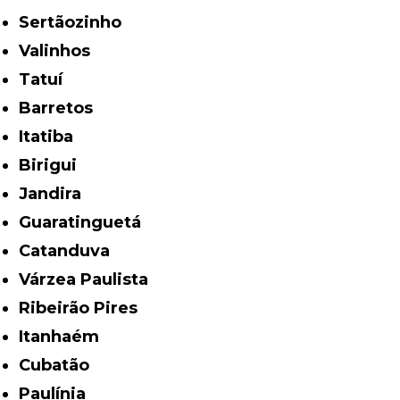
Sertãozinho
Valinhos
Tatuí
Barretos
Itatiba
Birigui
Jandira
Guaratinguetá
Catanduva
Várzea Paulista
Ribeirão Pires
Itanhaém
Cubatão
Paulínia