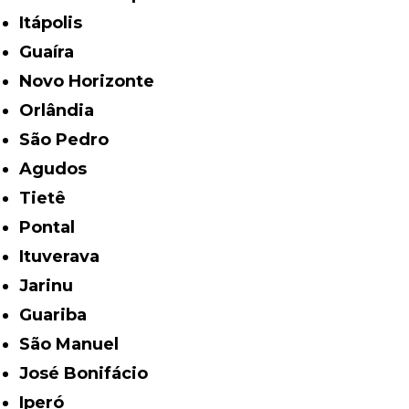
Itápolis
Guaíra
Novo Horizonte
Orlândia
São Pedro
Agudos
Tietê
Pontal
Ituverava
Jarinu
Guariba
São Manuel
José Bonifácio
Iperó