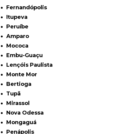
Fernandópolis
Itupeva
Peruíbe
Amparo
Mococa
Embu-Guaçu
Lençóis Paulista
Monte Mor
Bertioga
Tupã
Mirassol
Nova Odessa
Mongaguá
Penápolis