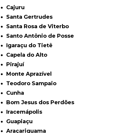
Cajuru
Santa Gertrudes
Santa Rosa de Viterbo
Santo Antônio de Posse
Igaraçu do Tietê
Capela do Alto
Pirajuí
Monte Aprazível
Teodoro Sampaio
Cunha
Bom Jesus dos Perdões
Iracemápolis
Guapiaçu
Araçariguama