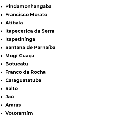
Pindamonhangaba
Francisco Morato
Atibaia
Itapecerica da Serra
Itapetininga
Santana de Parnaíba
Mogi Guaçu
Botucatu
Franco da Rocha
Caraguatatuba
Salto
Jaú
Araras
Votorantim