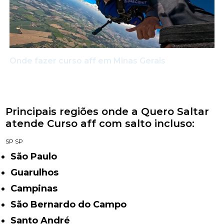
Onde fazer curso aff em Minas Gerais
Principais regiões onde a Quero Saltar
atende Curso aff com salto incluso:
SP
SP
São Paulo
Guarulhos
Campinas
São Bernardo do Campo
Santo André