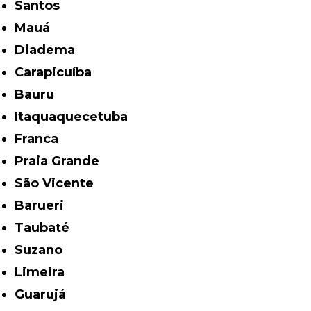
Santos
Mauá
Diadema
Carapicuíba
Bauru
Itaquaquecetuba
Franca
Praia Grande
São Vicente
Barueri
Taubaté
Suzano
Limeira
Guarujá