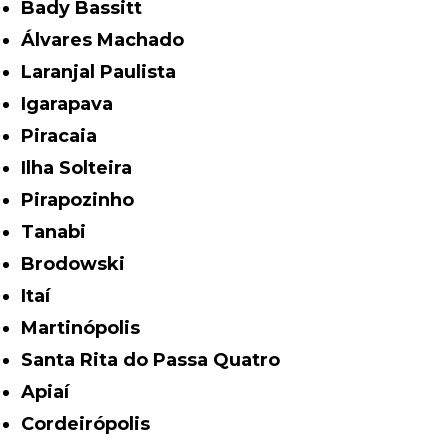
Bady Bassitt
Álvares Machado
Laranjal Paulista
Igarapava
Piracaia
Ilha Solteira
Pirapozinho
Tanabi
Brodowski
Itaí
Martinópolis
Santa Rita do Passa Quatro
Apiaí
Cordeirópolis