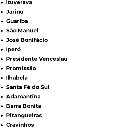
Ituverava
Jarinu
Guariba
São Manuel
José Bonifácio
Iperó
Presidente Venceslau
Promissão
Ilhabela
Santa Fé do Sul
Adamantina
Barra Bonita
Pitangueiras
Cravinhos