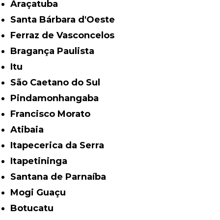
Araçatuba
Santa Bárbara d'Oeste
Ferraz de Vasconcelos
Bragança Paulista
Itu
São Caetano do Sul
Pindamonhangaba
Francisco Morato
Atibaia
Itapecerica da Serra
Itapetininga
Santana de Parnaíba
Mogi Guaçu
Botucatu