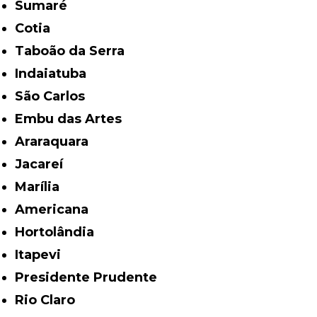
Sumaré
Cotia
Taboão da Serra
Indaiatuba
São Carlos
Embu das Artes
Araraquara
Jacareí
Marília
Americana
Hortolândia
Itapevi
Presidente Prudente
Rio Claro