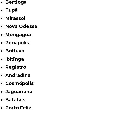
Bertioga
Tupã
Mirassol
Nova Odessa
Mongaguá
Penápolis
Boituva
Ibitinga
Registro
Andradina
Cosmópolis
Jaguariúna
Batatais
Porto Feliz