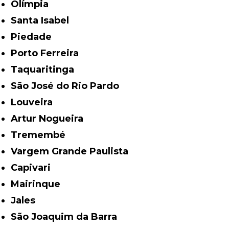
Olímpia
Santa Isabel
Piedade
Porto Ferreira
Taquaritinga
São José do Rio Pardo
Louveira
Artur Nogueira
Tremembé
Vargem Grande Paulista
Capivari
Mairinque
Jales
São Joaquim da Barra