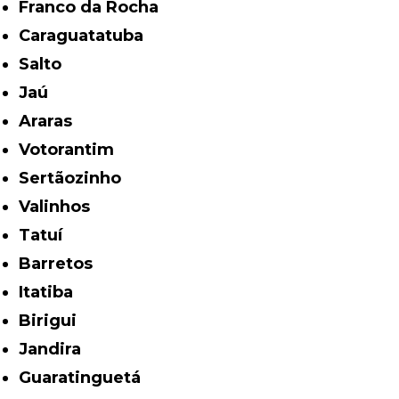
Franco da Rocha
Caraguatatuba
Salto
Jaú
Araras
Votorantim
Sertãozinho
Valinhos
Tatuí
Barretos
Itatiba
Birigui
Jandira
Guaratinguetá