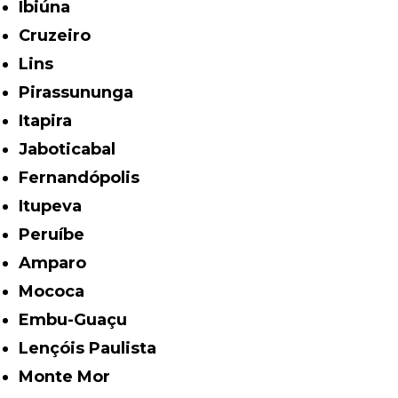
Ibiúna
Cruzeiro
Lins
Pirassununga
Itapira
Jaboticabal
Fernandópolis
Itupeva
Peruíbe
Amparo
Mococa
Embu-Guaçu
Lençóis Paulista
Monte Mor