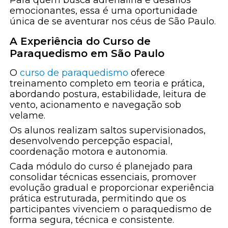
Para quem busca adrenalina e desafios
emocionantes, essa é uma oportunidade
única de se aventurar nos céus de São Paulo.
A Experiência do Curso de
Paraquedismo em São Paulo
O
curso de paraquedismo
oferece
treinamento completo em teoria e prática,
abordando postura, estabilidade, leitura de
vento, acionamento e navegação sob
velame.
Os alunos realizam saltos supervisionados,
desenvolvendo percepção espacial,
coordenação motora e autonomia.
Cada módulo do curso é planejado para
consolidar técnicas essenciais, promover
evolução gradual e proporcionar experiência
prática estruturada, permitindo que os
participantes vivenciem o paraquedismo de
forma segura, técnica e consistente.