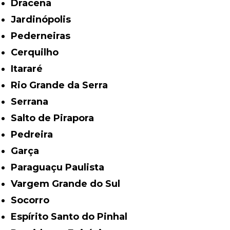
Dracena
Jardinópolis
Pederneiras
Cerquilho
Itararé
Rio Grande da Serra
Serrana
Salto de Pirapora
Pedreira
Garça
Paraguaçu Paulista
Vargem Grande do Sul
Socorro
Espírito Santo do Pinhal