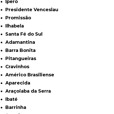
Iperó
Presidente Venceslau
Promissão
Ilhabela
Santa Fé do Sul
Adamantina
Barra Bonita
Pitangueiras
Cravinhos
Américo Brasiliense
Aparecida
Araçoiaba da Serra
Ibaté
Barrinha