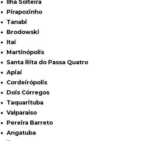
Ilha Solteira
Pirapozinho
Tanabi
Brodowski
Itaí
Martinópolis
Santa Rita do Passa Quatro
Apiaí
Cordeirópolis
Dois Córregos
Taquarituba
Valparaíso
Pereira Barreto
Angatuba