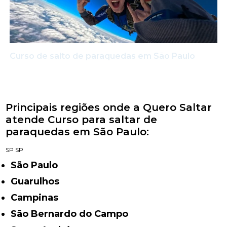
Curso de salto de paraquedas em São Paulo
Principais regiões onde a Quero Saltar
atende Curso para saltar de
paraquedas em São Paulo:
SP
SP
São Paulo
Guarulhos
Campinas
São Bernardo do Campo