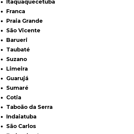
Itaquaquecetuba
Franca
Praia Grande
São Vicente
Barueri
Taubaté
Suzano
Limeira
Guarujá
Sumaré
Cotia
Taboão da Serra
Indaiatuba
São Carlos