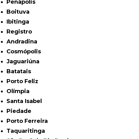
Penápolis
Boituva
Ibitinga
Registro
Andradina
Cosmópolis
Jaguariúna
Batatais
Porto Feliz
Olímpia
Santa Isabel
Piedade
Porto Ferreira
Taquaritinga