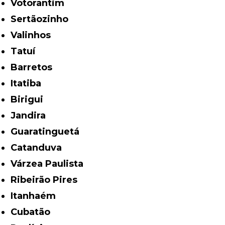
Votorantim
Sertãozinho
Valinhos
Tatuí
Barretos
Itatiba
Birigui
Jandira
Guaratinguetá
Catanduva
Várzea Paulista
Ribeirão Pires
Itanhaém
Cubatão