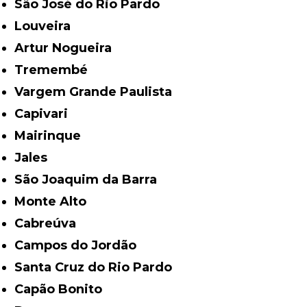
São José do Rio Pardo
Louveira
Artur Nogueira
Tremembé
Vargem Grande Paulista
Capivari
Mairinque
Jales
São Joaquim da Barra
Monte Alto
Cabreúva
Campos do Jordão
Santa Cruz do Rio Pardo
Capão Bonito