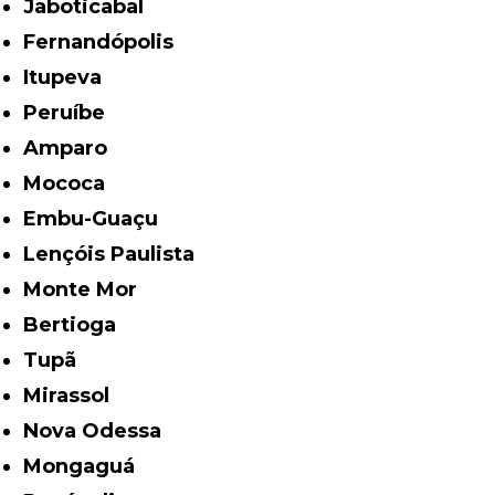
Jaboticabal
Fernandópolis
Itupeva
Peruíbe
Amparo
Mococa
Embu-Guaçu
Lençóis Paulista
Monte Mor
Bertioga
Tupã
Mirassol
Nova Odessa
Mongaguá