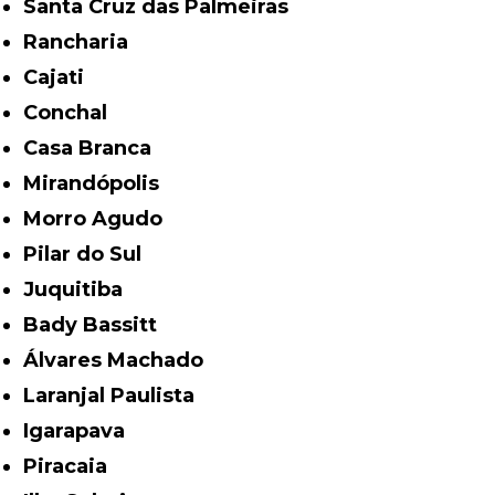
Santa Cruz das Palmeiras
Rancharia
Cajati
Conchal
Casa Branca
Mirandópolis
Morro Agudo
Pilar do Sul
Juquitiba
Bady Bassitt
Álvares Machado
Laranjal Paulista
Igarapava
Piracaia