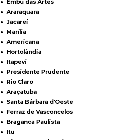
Embu das Artes
Araraquara
Jacareí
Marília
Americana
Hortolândia
Itapevi
Presidente Prudente
Rio Claro
Araçatuba
Santa Bárbara d'Oeste
Ferraz de Vasconcelos
Bragança Paulista
Itu