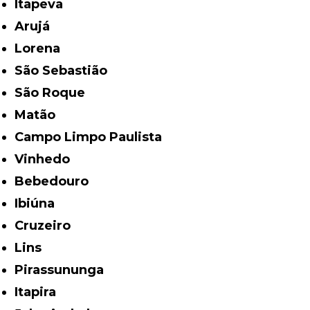
Itapeva
Arujá
Lorena
São Sebastião
São Roque
Matão
Campo Limpo Paulista
Vinhedo
Bebedouro
Ibiúna
Cruzeiro
Lins
Pirassununga
Itapira