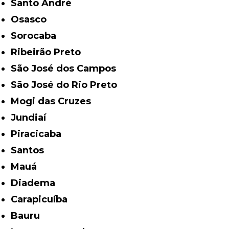
Santo André
Osasco
Sorocaba
Ribeirão Preto
São José dos Campos
São José do Rio Preto
Mogi das Cruzes
Jundiaí
Piracicaba
Santos
Mauá
Diadema
Carapicuíba
Bauru