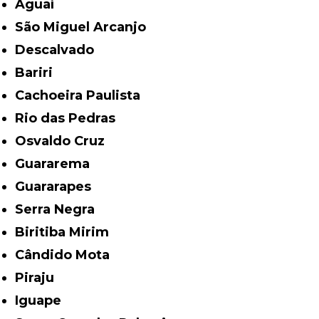
Aguaí
São Miguel Arcanjo
Descalvado
Bariri
Cachoeira Paulista
Rio das Pedras
Osvaldo Cruz
Guararema
Guararapes
Serra Negra
Biritiba Mirim
Cândido Mota
Piraju
Iguape