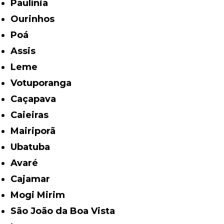
Paulínia
Ourinhos
Poá
Assis
Leme
Votuporanga
Caçapava
Caieiras
Mairiporã
Ubatuba
Avaré
Cajamar
Mogi Mirim
São João da Boa Vista