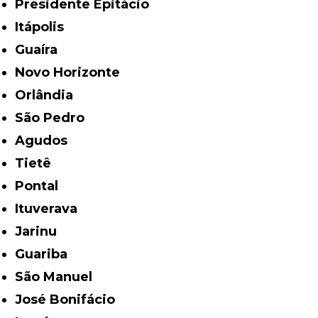
Presidente Epitácio
Itápolis
Guaíra
Novo Horizonte
Orlândia
São Pedro
Agudos
Tietê
Pontal
Ituverava
Jarinu
Guariba
São Manuel
José Bonifácio