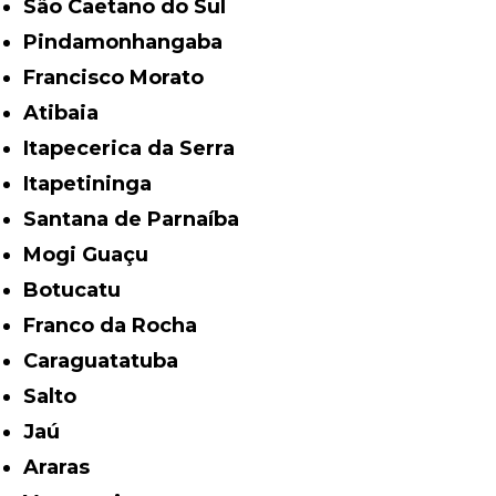
São Caetano do Sul
Pindamonhangaba
Francisco Morato
Atibaia
Itapecerica da Serra
Itapetininga
Santana de Parnaíba
Mogi Guaçu
Botucatu
Franco da Rocha
Caraguatatuba
Salto
Jaú
Araras