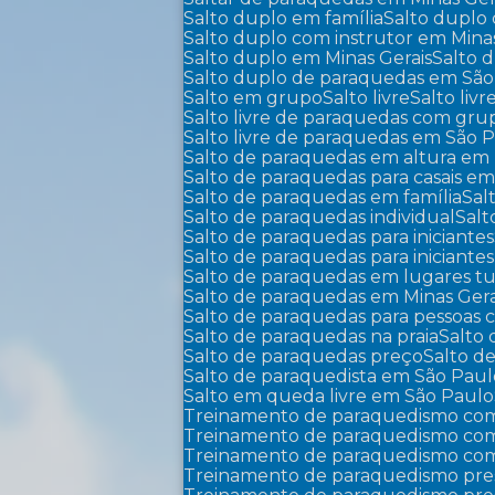
Salto duplo em família
Salto duplo
Salto duplo com instrutor em Mina
Salto duplo em Minas Gerais
Salto
Salto duplo de paraquedas em Sã
Salto em grupo
Salto livre
Salto liv
Salto livre de paraquedas com gr
Salto livre de paraquedas em São 
Salto de paraquedas em altura em 
Salto de paraquedas para casais em
Salto de paraquedas em família
Sa
Salto de paraquedas individual
Sal
Salto de paraquedas para iniciantes
Salto de paraquedas para iniciant
Salto de paraquedas em lugares tu
Salto de paraquedas em Minas Gera
Salto de paraquedas para pessoas
Salto de paraquedas na praia
Salto
Salto de paraquedas preço
Salto 
Salto de paraquedista em São Pau
Salto em queda livre em São Paulo
Treinamento de paraquedismo com
Treinamento de paraquedismo com 
Treinamento de paraquedismo com
Treinamento de paraquedismo pre