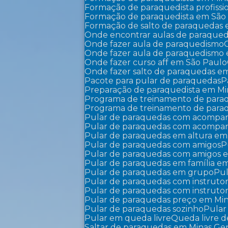
Formação de paraquedista profissi
Formação de paraquedista em São
Formação de salto de paraquedas
Onde encontrar aulas de paraque
Onde fazer aula de paraquedismo
Onde fazer aula de paraquedismo
Onde fazer curso aff em São Paulo
Onde fazer salto de paraquedas e
Pacote para pular de paraquedas
Preparação de paraquedista em Mi
Programa de treinamento de par
Programa de treinamento de par
Pular de paraquedas com acompa
Pular de paraquedas com acompa
Pular de paraquedas em altura em
Pular de paraquedas com amigos
Pular de paraquedas com amigos 
Pular de paraquedas em família em
Pular de paraquedas em grupo
P
Pular de paraquedas com instruto
Pular de paraquedas com instruto
Pular de paraquedas preço em Min
Pular de paraquedas sozinho
Pula
Pular em queda livre
Queda livre
Saltar de paraquedas em Minas Ger