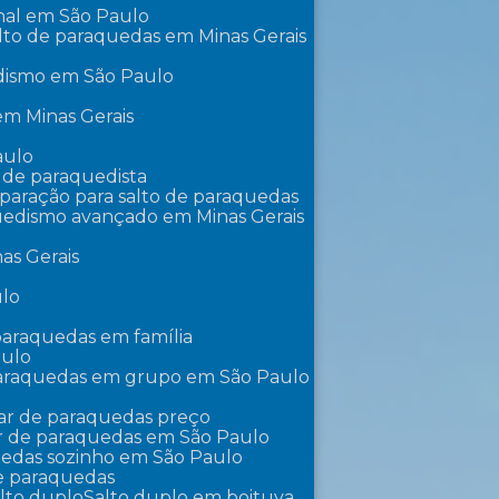
onal em São Paulo
lto de paraquedas em Minas Gerais
edismo em São Paulo
 em Minas Gerais
aulo
o de paraquedista
eparação para salto de paraquedas
uedismo avançado em Minas Gerais
as Gerais
ulo
 paraquedas em família
aulo
paraquedas em grupo em São Paulo
lar de paraquedas preço
ar de paraquedas em São Paulo
uedas sozinho em São Paulo
de paraquedas
alto duplo
Salto duplo em boituva