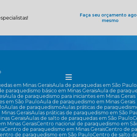
Faça seu orçamento ago
pecialistas!
mesmo
o
uedas em Minas Gerais
Aula de paraquedas em São Paulo
 de paraquedismo básico em Minas Gerais
Aula de paraqu
es
Aula de paraquedismo para iniciantes em Minas Gerais
tes em São Paulo
Aula de paraquedismo em Minas Gerais
lo
Aulas de paraquedismo
Aulas práticas de paraquedism
 Minas Gerais
Aulas práticas de paraquedismo em São Pa
inas Gerais
Aulas de salto de paraquedas em São Paulo
em Minas Gerais
Centro nacional de paraquedismo em Sã
va
Centro de paraquedismo em Minas Gerais
Centro de 
Centro de paraquedismo em São Paulo
Centro de salto 