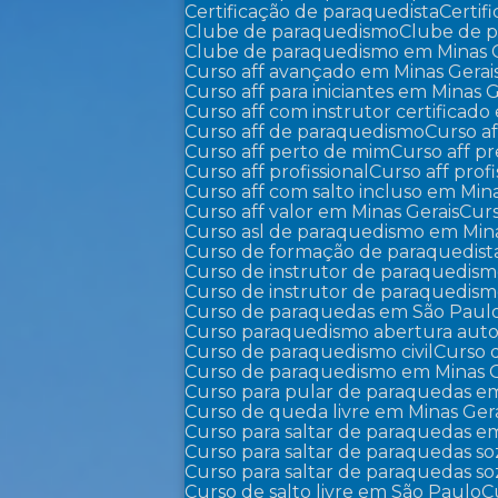
Certificação de paraquedista
Certi
Clube de paraquedismo
Clube de 
Clube de paraquedismo em Minas 
Curso aff avançado em Minas Gerai
Curso aff para iniciantes em Minas G
Curso aff com instrutor certificad
Curso aff de paraquedismo
Curso 
Curso aff perto de mim
Curso aff p
Curso aff profissional
Curso aff pro
Curso aff com salto incluso em Min
Curso aff valor em Minas Gerais
Cur
Curso asl de paraquedismo em Mina
Curso de formação de paraquedist
Curso de instrutor de paraquedis
Curso de instrutor de paraquedis
Curso de paraquedas em São Paul
Curso paraquedismo abertura auto
Curso de paraquedismo civil
Curso
Curso de paraquedismo em Minas G
Curso para pular de paraquedas e
Curso de queda livre em Minas Ger
Curso para saltar de paraquedas e
Curso para saltar de paraquedas s
Curso para saltar de paraquedas 
Curso de salto livre em São Paulo