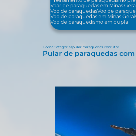
Treinamento de paraquedismo pre
Voar de paraquedas em Minas Gera
Voo de paraquedas
Voo de paraqu
Voo de paraquedas em Minas Gerai
Voo de paraquedismo em dupla
Home
Categorias
pular paraquedas instrutor
Pular de paraquedas com 