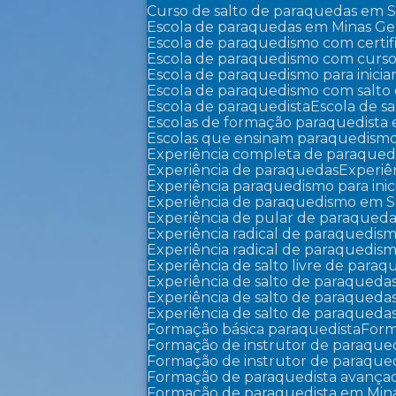
Curso de salto de paraquedas em 
Escola de paraquedas em Minas Ger
Escola de paraquedismo com certi
Escola de paraquedismo com curso
Escola de paraquedismo para inicia
Escola de paraquedismo com salto
Escola de paraquedista
Escola de sa
Escolas de formação paraquedista 
Escolas que ensinam paraquedism
Experiência completa de paraqued
Experiência de paraquedas
Experi
Experiência paraquedismo para inic
Experiência de paraquedismo em 
Experiência de pular de paraqued
Experiência radical de paraquedis
Experiência radical de paraquedi
Experiência de salto livre de para
Experiência de salto de paraqued
Experiência de salto de paraqued
Experiência de salto de paraque
Formação básica paraquedista
For
Formação de instrutor de paraqu
Formação de instrutor de paraqu
Formação de paraquedista avança
Formação de paraquedista em Mina