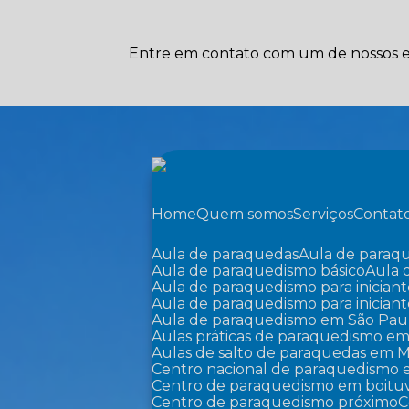
Entre em contato com um de nossos es
Home
Quem somos
Serviços
Contat
Aula de paraquedas
Aula de paraq
Aula de paraquedismo básico
Aula
Aula de paraquedismo para iniciant
Aula de paraquedismo para inician
Aula de paraquedismo em São Pau
Aulas práticas de paraquedismo em
Aulas de salto de paraquedas em M
Centro nacional de paraquedismo 
Centro de paraquedismo em boitu
Centro de paraquedismo próximo