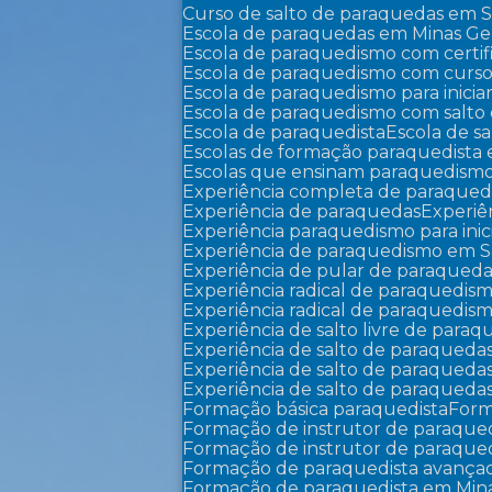
Curso de salto de paraquedas em 
Escola de paraquedas em Minas Ger
Escola de paraquedismo com certi
Escola de paraquedismo com curso
Escola de paraquedismo para inicia
Escola de paraquedismo com salto
Escola de paraquedista
Escola de sa
Escolas de formação paraquedista 
Escolas que ensinam paraquedism
Experiência completa de paraqued
Experiência de paraquedas
Experi
Experiência paraquedismo para inic
Experiência de paraquedismo em 
Experiência de pular de paraqued
Experiência radical de paraquedis
Experiência radical de paraquedi
Experiência de salto livre de para
Experiência de salto de paraqued
Experiência de salto de paraqued
Experiência de salto de paraque
Formação básica paraquedista
For
Formação de instrutor de paraqu
Formação de instrutor de paraqu
Formação de paraquedista avança
Formação de paraquedista em Mina