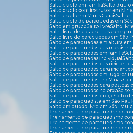
Salto duplo em família
Salto duplo
Salto duplo com instrutor em Mina
Salto duplo em Minas Gerais
Salto
Salto duplo de paraquedas em Sã
Salto em grupo
Salto livre
Salto liv
Salto livre de paraquedas com gr
Salto livre de paraquedas em São 
Salto de paraquedas em altura em 
Salto de paraquedas para casais em
Salto de paraquedas em família
Sa
Salto de paraquedas individual
Sal
Salto de paraquedas para iniciantes
Salto de paraquedas para iniciant
Salto de paraquedas em lugares tu
Salto de paraquedas em Minas Gera
Salto de paraquedas para pessoas
Salto de paraquedas na praia
Salto
Salto de paraquedas preço
Salto 
Salto de paraquedista em São Pau
Salto em queda livre em São Paulo
Treinamento de paraquedismo com
Treinamento de paraquedismo com 
Treinamento de paraquedismo com
Treinamento de paraquedismo pre