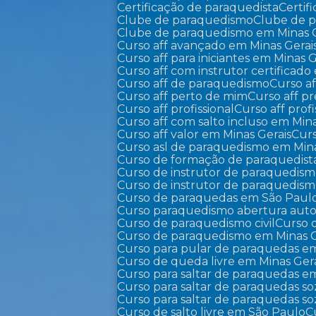
Certificação de paraquedista
Certi
Clube de paraquedismo
Clube de 
Clube de paraquedismo em Minas 
Curso aff avançado em Minas Gerai
Curso aff para iniciantes em Minas G
Curso aff com instrutor certificad
Curso aff de paraquedismo
Curso 
Curso aff perto de mim
Curso aff p
Curso aff profissional
Curso aff pro
Curso aff com salto incluso em Min
Curso aff valor em Minas Gerais
Cur
Curso asl de paraquedismo em Mina
Curso de formação de paraquedist
Curso de instrutor de paraquedis
Curso de instrutor de paraquedis
Curso de paraquedas em São Paul
Curso paraquedismo abertura auto
Curso de paraquedismo civil
Curso
Curso de paraquedismo em Minas G
Curso para pular de paraquedas e
Curso de queda livre em Minas Ger
Curso para saltar de paraquedas e
Curso para saltar de paraquedas s
Curso para saltar de paraquedas 
Curso de salto livre em São Paulo