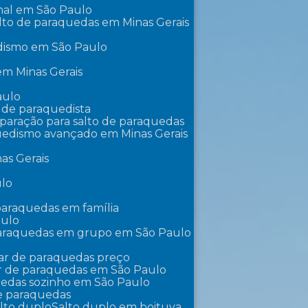
onal em São Paulo
lto de paraquedas em Minas Gerais
edismo em São Paulo
 em Minas Gerais
aulo
o de paraquedista
eparação para salto de paraquedas
uedismo avançado em Minas Gerais
as Gerais
ulo
 paraquedas em família
aulo
paraquedas em grupo em São Paulo
lar de paraquedas preço
ar de paraquedas em São Paulo
uedas sozinho em São Paulo
de paraquedas
alto duplo
Salto duplo em boituva