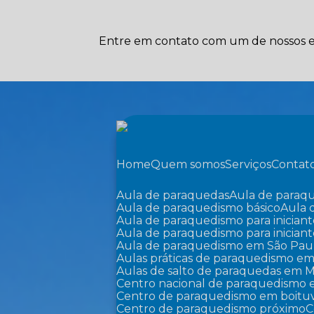
Entre em contato com um de nossos es
Home
Quem somos
Serviços
Contat
Aula de paraquedas
Aula de paraq
Aula de paraquedismo básico
Aula
Aula de paraquedismo para iniciant
Aula de paraquedismo para inician
Aula de paraquedismo em São Pau
Aulas práticas de paraquedismo em
Aulas de salto de paraquedas em M
Centro nacional de paraquedismo 
Centro de paraquedismo em boitu
Centro de paraquedismo próximo