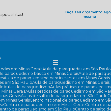
Faça seu orçamento ago
pecialistas!
mesmo
o
uedas em Minas Gerais
Aula de paraquedas em São Paulo
 de paraquedismo básico em Minas Gerais
Aula de paraqu
es
Aula de paraquedismo para iniciantes em Minas Gerais
tes em São Paulo
Aula de paraquedismo em Minas Gerais
lo
Aulas de paraquedismo
Aulas práticas de paraquedism
 Minas Gerais
Aulas práticas de paraquedismo em São Pa
inas Gerais
Aulas de salto de paraquedas em São Paulo
em Minas Gerais
Centro nacional de paraquedismo em Sã
va
Centro de paraquedismo em Minas Gerais
Centro de 
Centro de paraquedismo em São Paulo
Centro de salto 