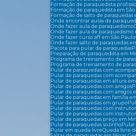
Formação de paraquedista profissi
Formação de paraquedista em São
Formação de salto de paraquedas
Onde encontrar aulas de paraque
Onde fazer aula de paraquedismo
Onde fazer aula de paraquedismo
Onde fazer curso aff em São Paulo
Onde fazer salto de paraquedas e
Pacote para pular de paraquedas
Preparação de paraquedista em Mi
Programa de treinamento de par
Programa de treinamento de par
Pular de paraquedas com acompa
Pular de paraquedas com acompa
Pular de paraquedas em altura em
Pular de paraquedas com amigos
Pular de paraquedas com amigos 
Pular de paraquedas em família em
Pular de paraquedas em grupo
P
Pular de paraquedas com instruto
Pular de paraquedas com instruto
Pular de paraquedas preço em Min
Pular de paraquedas sozinho
Pula
Pular em queda livre
Queda livre
Saltar de paraquedas em Minas Ger