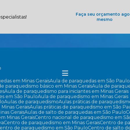
Faça seu orçamento ago
pecialistas!
mesmo
o
uedas em Minas Gerais
Aula de paraquedas em São Paulo
 de paraquedismo básico em Minas Gerais
Aula de paraqu
es
Aula de paraquedismo para iniciantes em Minas Gerais
tes em São Paulo
Aula de paraquedismo em Minas Gerais
lo
Aulas de paraquedismo
Aulas práticas de paraquedism
 Minas Gerais
Aulas práticas de paraquedismo em São Pa
inas Gerais
Aulas de salto de paraquedas em São Paulo
em Minas Gerais
Centro nacional de paraquedismo em Sã
va
Centro de paraquedismo em Minas Gerais
Centro de 
Centro de paraquedismo em São Paulo
Centro de salto 