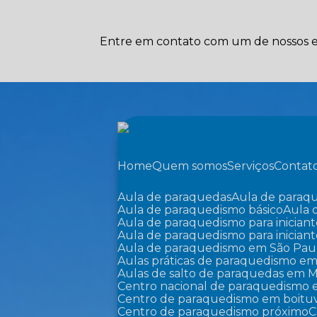
Entre em contato com um de nossos es
Home
Quem somos
Serviços
Contat
Aula de paraquedas
Aula de paraq
Aula de paraquedismo básico
Aula
Aula de paraquedismo para iniciant
Aula de paraquedismo para inician
Aula de paraquedismo em São Pau
Aulas práticas de paraquedismo em
Aulas de salto de paraquedas em M
Centro nacional de paraquedismo 
Centro de paraquedismo em boitu
Centro de paraquedismo próximo