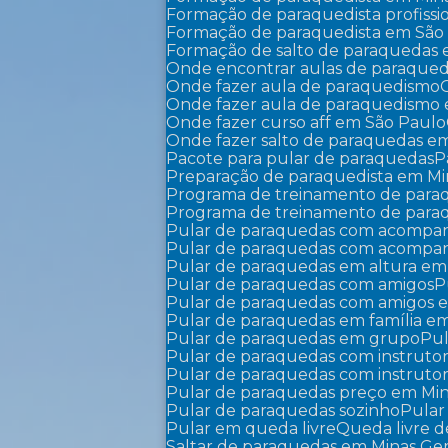
Formação de paraquedista profissi
Formação de paraquedista em São
Formação de salto de paraquedas
Onde encontrar aulas de paraque
Onde fazer aula de paraquedismo
Onde fazer aula de paraquedismo
Onde fazer curso aff em São Paulo
Onde fazer salto de paraquedas e
Pacote para pular de paraquedas
Preparação de paraquedista em Mi
Programa de treinamento de par
Programa de treinamento de par
Pular de paraquedas com acompa
Pular de paraquedas com acompa
Pular de paraquedas em altura em
Pular de paraquedas com amigos
Pular de paraquedas com amigos 
Pular de paraquedas em família em
Pular de paraquedas em grupo
P
Pular de paraquedas com instruto
Pular de paraquedas com instruto
Pular de paraquedas preço em Min
Pular de paraquedas sozinho
Pula
Pular em queda livre
Queda livre
Saltar de paraquedas em Minas Ger