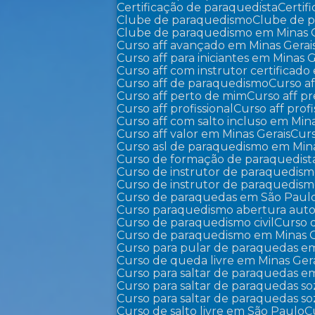
Certificação de paraquedista
Certi
Clube de paraquedismo
Clube de 
Clube de paraquedismo em Minas 
Curso aff avançado em Minas Gerai
Curso aff para iniciantes em Minas G
Curso aff com instrutor certificad
Curso aff de paraquedismo
Curso 
Curso aff perto de mim
Curso aff p
Curso aff profissional
Curso aff pro
Curso aff com salto incluso em Min
Curso aff valor em Minas Gerais
Cur
Curso asl de paraquedismo em Mina
Curso de formação de paraquedist
Curso de instrutor de paraquedis
Curso de instrutor de paraquedis
Curso de paraquedas em São Paul
Curso paraquedismo abertura auto
Curso de paraquedismo civil
Curso
Curso de paraquedismo em Minas G
Curso para pular de paraquedas e
Curso de queda livre em Minas Ger
Curso para saltar de paraquedas e
Curso para saltar de paraquedas s
Curso para saltar de paraquedas 
Curso de salto livre em São Paulo