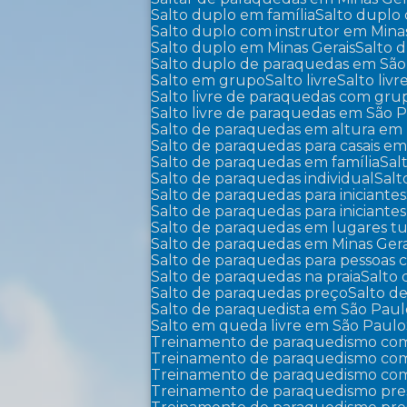
Salto duplo em família
Salto duplo
Salto duplo com instrutor em Mina
Salto duplo em Minas Gerais
Salto
Salto duplo de paraquedas em Sã
Salto em grupo
Salto livre
Salto liv
Salto livre de paraquedas com gr
Salto livre de paraquedas em São 
Salto de paraquedas em altura em 
Salto de paraquedas para casais em
Salto de paraquedas em família
Sa
Salto de paraquedas individual
Sal
Salto de paraquedas para iniciantes
Salto de paraquedas para iniciant
Salto de paraquedas em lugares tu
Salto de paraquedas em Minas Gera
Salto de paraquedas para pessoas
Salto de paraquedas na praia
Salto
Salto de paraquedas preço
Salto 
Salto de paraquedista em São Pau
Salto em queda livre em São Paulo
Treinamento de paraquedismo com
Treinamento de paraquedismo com 
Treinamento de paraquedismo com
Treinamento de paraquedismo pre