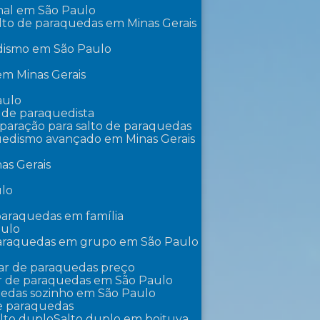
onal em São Paulo
lto de paraquedas em Minas Gerais
edismo em São Paulo
 em Minas Gerais
aulo
o de paraquedista
eparação para salto de paraquedas
uedismo avançado em Minas Gerais
as Gerais
ulo
 paraquedas em família
aulo
paraquedas em grupo em São Paulo
lar de paraquedas preço
ar de paraquedas em São Paulo
uedas sozinho em São Paulo
de paraquedas
alto duplo
Salto duplo em boituva