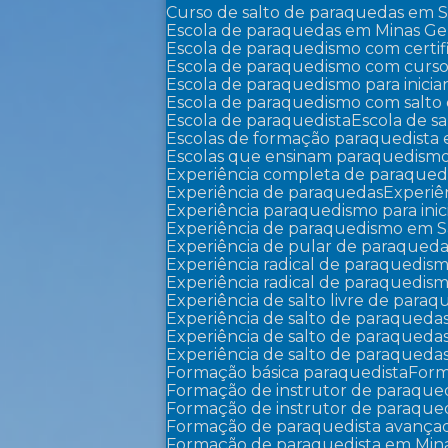
Curso de salto de paraquedas em 
Escola de paraquedas em Minas Ger
Escola de paraquedismo com certi
Escola de paraquedismo com curso
Escola de paraquedismo para inicia
Escola de paraquedismo com salto
Escola de paraquedista
Escola de sa
Escolas de formação paraquedista 
Escolas que ensinam paraquedism
Experiência completa de paraqued
Experiência de paraquedas
Experi
Experiência paraquedismo para inic
Experiência de paraquedismo em 
Experiência de pular de paraqued
Experiência radical de paraquedis
Experiência radical de paraquedi
Experiência de salto livre de para
Experiência de salto de paraqued
Experiência de salto de paraqued
Experiência de salto de paraque
Formação básica paraquedista
For
Formação de instrutor de paraqu
Formação de instrutor de paraqu
Formação de paraquedista avança
Formação de paraquedista em Mina