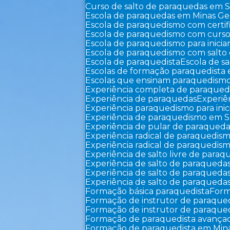
Curso de salto de paraquedas em 
Escola de paraquedas em Minas Ger
Escola de paraquedismo com certi
Escola de paraquedismo com curso
Escola de paraquedismo para inicia
Escola de paraquedismo com salto
Escola de paraquedista
Escola de sa
Escolas de formação paraquedista 
Escolas que ensinam paraquedism
Experiência completa de paraqued
Experiência de paraquedas
Experi
Experiência paraquedismo para inic
Experiência de paraquedismo em 
Experiência de pular de paraqued
Experiência radical de paraquedis
Experiência radical de paraquedi
Experiência de salto livre de para
Experiência de salto de paraqued
Experiência de salto de paraqued
Experiência de salto de paraque
Formação básica paraquedista
For
Formação de instrutor de paraqu
Formação de instrutor de paraqu
Formação de paraquedista avança
Formação de paraquedista em Mina