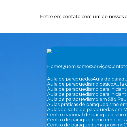
Entre em contato com um de nossos es
Home
Quem somos
Serviços
Contat
Aula de paraquedas
Aula de paraq
Aula de paraquedismo básico
Aula
Aula de paraquedismo para iniciant
Aula de paraquedismo para inician
Aula de paraquedismo em São Pau
Aulas práticas de paraquedismo em
Aulas de salto de paraquedas em M
Centro nacional de paraquedismo 
Centro de paraquedismo em boitu
Centro de paraquedismo próximo