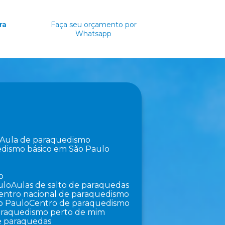
ra
Faça seu orçamento por
Whatsapp
Aula de paraquedismo
edismo básico em São Paulo
o
ulo
Aulas de salto de paraquedas
Centro nacional de paraquedismo
o Paulo
Centro de paraquedismo
paraquedismo perto de mim
de paraquedas