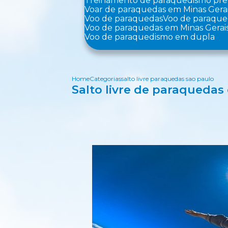
Treinamento de paraquedismo pre
Voar de paraquedas em Minas Gera
Voo de paraquedas
Voo de paraqu
Voo de paraquedas em Minas Gerai
Voo de paraquedismo em dupla
Home
Categorias
salto livre paraquedas sao paulo
Salto livre de paraquedas