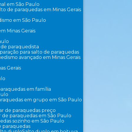
onal em São Paulo
lto de paraquedas em Minas Gerais
edismo em São Paulo
 em Minas Gerais
aulo
o de paraquedista
eparação para salto de paraquedas
uedismo avançado em Minas Gerais
as Gerais
ulo
 paraquedas em família
aulo
paraquedas em grupo em São Paulo
lar de paraquedas preço
ar de paraquedas em São Paulo
uedas sozinho em São Paulo
de paraquedas
alto duplo
Salto duplo em boituva