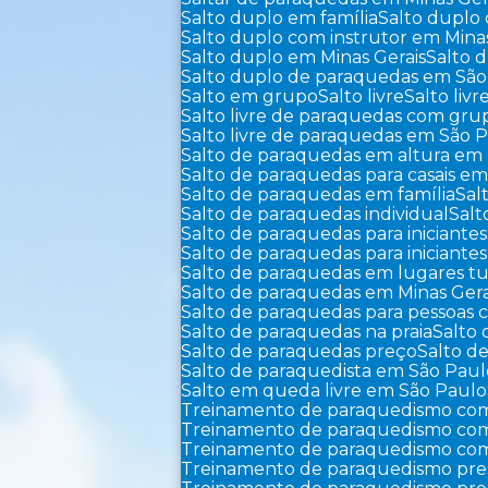
Salto duplo em família
Salto duplo
Salto duplo com instrutor em Mina
Salto duplo em Minas Gerais
Salto
Salto duplo de paraquedas em Sã
Salto em grupo
Salto livre
Salto liv
Salto livre de paraquedas com gr
Salto livre de paraquedas em São 
Salto de paraquedas em altura em 
Salto de paraquedas para casais em
Salto de paraquedas em família
Sa
Salto de paraquedas individual
Sal
Salto de paraquedas para iniciantes
Salto de paraquedas para iniciant
Salto de paraquedas em lugares tu
Salto de paraquedas em Minas Gera
Salto de paraquedas para pessoas
Salto de paraquedas na praia
Salto
Salto de paraquedas preço
Salto 
Salto de paraquedista em São Pau
Salto em queda livre em São Paulo
Treinamento de paraquedismo com
Treinamento de paraquedismo com 
Treinamento de paraquedismo com
Treinamento de paraquedismo pre