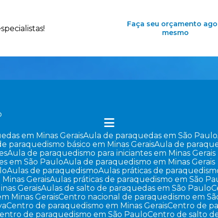
Faça seu orçamento ago
pecialistas!
mesmo
o
uedas em Minas Gerais
Aula de paraquedas em São Paulo
 de paraquedismo básico em Minas Gerais
Aula de paraqu
es
Aula de paraquedismo para iniciantes em Minas Gerais
tes em São Paulo
Aula de paraquedismo em Minas Gerais
lo
Aulas de paraquedismo
Aulas práticas de paraquedism
 Minas Gerais
Aulas práticas de paraquedismo em São Pa
inas Gerais
Aulas de salto de paraquedas em São Paulo
em Minas Gerais
Centro nacional de paraquedismo em Sã
va
Centro de paraquedismo em Minas Gerais
Centro de 
Centro de paraquedismo em São Paulo
Centro de salto 