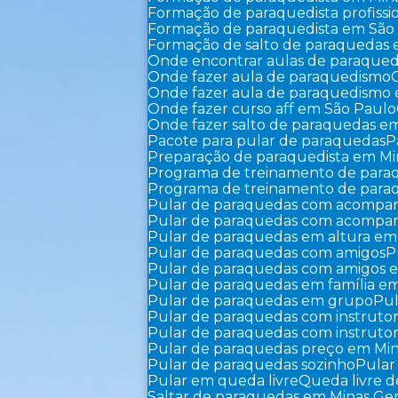
Formação de paraquedista profissi
Formação de paraquedista em São
Formação de salto de paraquedas
Onde encontrar aulas de paraque
Onde fazer aula de paraquedismo
Onde fazer aula de paraquedismo
Onde fazer curso aff em São Paulo
Onde fazer salto de paraquedas e
Pacote para pular de paraquedas
Preparação de paraquedista em Mi
Programa de treinamento de par
Programa de treinamento de par
Pular de paraquedas com acompa
Pular de paraquedas com acompa
Pular de paraquedas em altura em
Pular de paraquedas com amigos
Pular de paraquedas com amigos 
Pular de paraquedas em família em
Pular de paraquedas em grupo
P
Pular de paraquedas com instruto
Pular de paraquedas com instruto
Pular de paraquedas preço em Min
Pular de paraquedas sozinho
Pula
Pular em queda livre
Queda livre
Saltar de paraquedas em Minas Ger