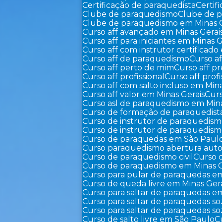
Certificação de paraquedista
Certi
Clube de paraquedismo
Clube de 
Clube de paraquedismo em Minas 
Curso aff avançado em Minas Gerai
Curso aff para iniciantes em Minas G
Curso aff com instrutor certificad
Curso aff de paraquedismo
Curso 
Curso aff perto de mim
Curso aff p
Curso aff profissional
Curso aff pro
Curso aff com salto incluso em Min
Curso aff valor em Minas Gerais
Cur
Curso asl de paraquedismo em Mina
Curso de formação de paraquedist
Curso de instrutor de paraquedis
Curso de instrutor de paraquedis
Curso de paraquedas em São Paul
Curso paraquedismo abertura auto
Curso de paraquedismo civil
Curso
Curso de paraquedismo em Minas G
Curso para pular de paraquedas e
Curso de queda livre em Minas Ger
Curso para saltar de paraquedas e
Curso para saltar de paraquedas s
Curso para saltar de paraquedas 
Curso de salto livre em São Paulo