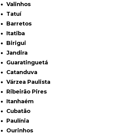
Valinhos
Tatuí
Barretos
Itatiba
Birigui
Jandira
Guaratinguetá
Catanduva
Várzea Paulista
Ribeirão Pires
Itanhaém
Cubatão
Paulínia
Ourinhos