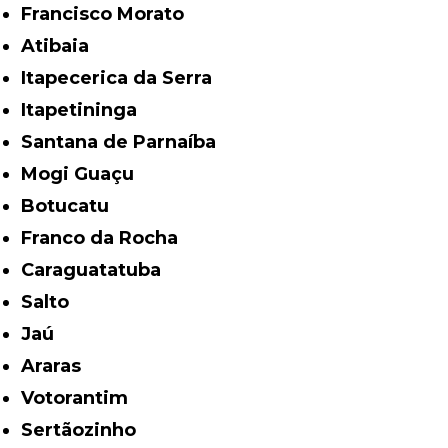
Francisco Morato
Atibaia
Itapecerica da Serra
Itapetininga
Santana de Parnaíba
Mogi Guaçu
Botucatu
Franco da Rocha
Caraguatatuba
Salto
Jaú
Araras
Votorantim
Sertãozinho