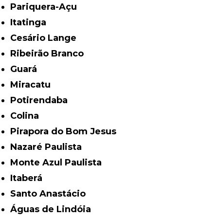
Pariquera-Açu
Itatinga
Cesário Lange
Ribeirão Branco
Guará
Miracatu
Potirendaba
Colina
Pirapora do Bom Jesus
Nazaré Paulista
Monte Azul Paulista
Itaberá
Santo Anastácio
Águas de Lindóia