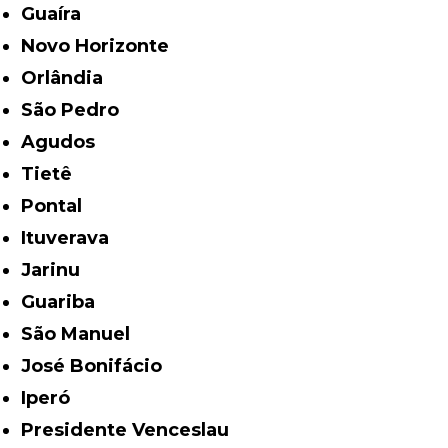
Guaíra
Novo Horizonte
Orlândia
São Pedro
Agudos
Tietê
Pontal
Ituverava
Jarinu
Guariba
São Manuel
José Bonifácio
Iperó
Presidente Venceslau