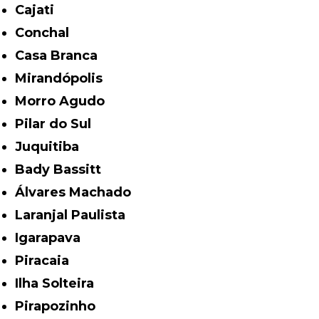
Cajati
Conchal
Casa Branca
Mirandópolis
Morro Agudo
Pilar do Sul
Juquitiba
Bady Bassitt
Álvares Machado
Laranjal Paulista
Igarapava
Piracaia
Ilha Solteira
Pirapozinho