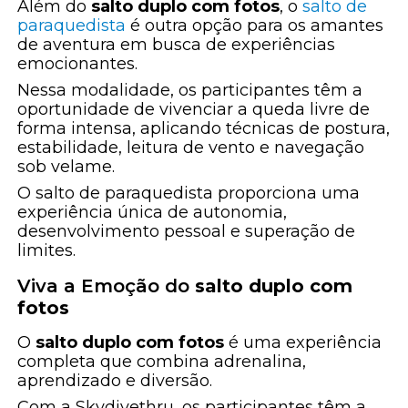
Além do
salto duplo com fotos
, o
salto de
paraquedista
é outra opção para os amantes
de aventura em busca de experiências
emocionantes.
Nessa modalidade, os participantes têm a
oportunidade de vivenciar a queda livre de
forma intensa, aplicando técnicas de postura,
estabilidade, leitura de vento e navegação
sob velame.
O salto de paraquedista proporciona uma
experiência única de autonomia,
desenvolvimento pessoal e superação de
limites.
Viva a Emoção do
salto duplo com
fotos
O
salto duplo com fotos
é uma experiência
completa que combina adrenalina,
aprendizado e diversão.
Com a Skydivethru, os participantes têm a