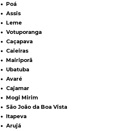
Poá
Assis
Leme
Votuporanga
Caçapava
Caieiras
Mairiporã
Ubatuba
Avaré
Cajamar
Mogi Mirim
São João da Boa Vista
Itapeva
Arujá