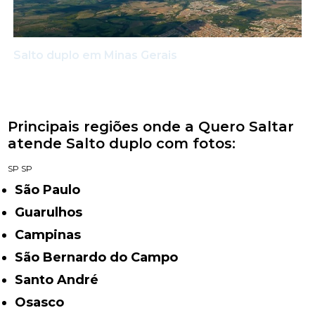
Salto duplo em Minas Gerais
Principais regiões onde a Quero Saltar
atende Salto duplo com fotos:
SP
SP
São Paulo
Guarulhos
Campinas
São Bernardo do Campo
Santo André
Osasco