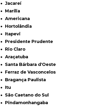
Jacareí
Marília
Americana
Hortolândia
Itapevi
Presidente Prudente
Rio Claro
Araçatuba
Santa Bárbara d'Oeste
Ferraz de Vasconcelos
Bragança Paulista
Itu
São Caetano do Sul
Pindamonhangaba