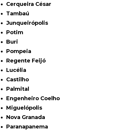
Cerqueira César
Tambaú
Junqueirópolis
Potim
Buri
Pompeia
Regente Feijó
Lucélia
Castilho
Palmital
Engenheiro Coelho
Miguelópolis
Nova Granada
Paranapanema