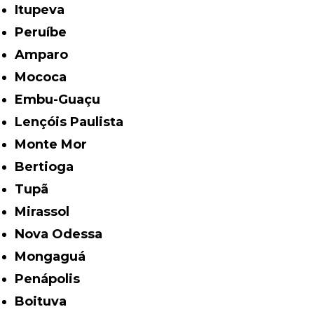
Itupeva
Peruíbe
Amparo
Mococa
Embu-Guaçu
Lençóis Paulista
Monte Mor
Bertioga
Tupã
Mirassol
Nova Odessa
Mongaguá
Penápolis
Boituva