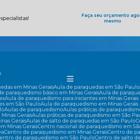
Faça seu orçamento ago
pecialistas!
mesmo
o
uedas em Minas Gerais
Aula de paraquedas em São Paulo
 de paraquedismo básico em Minas Gerais
Aula de paraqu
es
Aula de paraquedismo para iniciantes em Minas Gerais
tes em São Paulo
Aula de paraquedismo em Minas Gerais
lo
Aulas de paraquedismo
Aulas práticas de paraquedism
 Minas Gerais
Aulas práticas de paraquedismo em São Pa
inas Gerais
Aulas de salto de paraquedas em São Paulo
em Minas Gerais
Centro nacional de paraquedismo em Sã
va
Centro de paraquedismo em Minas Gerais
Centro de 
Centro de paraquedismo em São Paulo
Centro de salto 