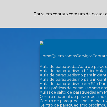
Entre em contato com um de nossos es
Home
Quem somos
Serviços
Contat
Aula de paraquedas
Aula de paraq
Aula de paraquedismo básico
Aula
Aula de paraquedismo para iniciant
Aula de paraquedismo para inician
Aula de paraquedismo em São Pau
Aulas práticas de paraquedismo em
Aulas de salto de paraquedas em M
Centro nacional de paraquedismo 
Centro de paraquedismo em boitu
Centro de paraquedismo próximo