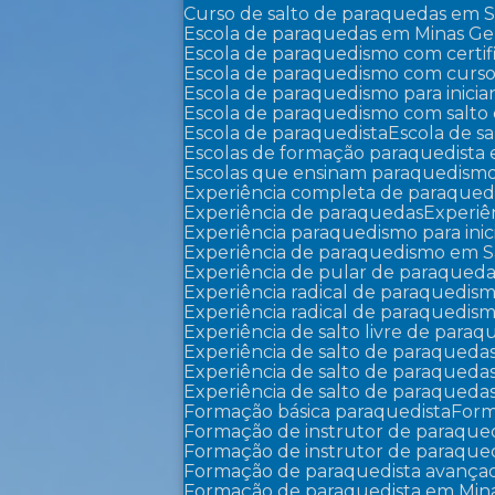
Curso de salto de paraquedas em 
Escola de paraquedas em Minas Ger
Escola de paraquedismo com certi
Escola de paraquedismo com curso
Escola de paraquedismo para inicia
Escola de paraquedismo com salto
Escola de paraquedista
Escola de sa
Escolas de formação paraquedista 
Escolas que ensinam paraquedism
Experiência completa de paraqued
Experiência de paraquedas
Experi
Experiência paraquedismo para inic
Experiência de paraquedismo em 
Experiência de pular de paraqued
Experiência radical de paraquedis
Experiência radical de paraquedi
Experiência de salto livre de para
Experiência de salto de paraqued
Experiência de salto de paraqued
Experiência de salto de paraque
Formação básica paraquedista
For
Formação de instrutor de paraqu
Formação de instrutor de paraqu
Formação de paraquedista avança
Formação de paraquedista em Mina