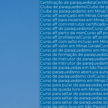
Certificação de paraquedista
Certi
Clube de paraquedismo
Clube de 
Clube de paraquedismo em Minas 
Curso aff avançado em Minas Gerai
Curso aff para iniciantes em Minas G
Curso aff com instrutor certificad
Curso aff de paraquedismo
Curso 
Curso aff perto de mim
Curso aff p
Curso aff profissional
Curso aff pro
Curso aff com salto incluso em Min
Curso aff valor em Minas Gerais
Cur
Curso asl de paraquedismo em Mina
Curso de formação de paraquedist
Curso de instrutor de paraquedis
Curso de instrutor de paraquedis
Curso de paraquedas em São Paul
Curso paraquedismo abertura auto
Curso de paraquedismo civil
Curso
Curso de paraquedismo em Minas G
Curso para pular de paraquedas e
Curso de queda livre em Minas Ger
Curso para saltar de paraquedas e
Curso para saltar de paraquedas s
Curso para saltar de paraquedas 
Curso de salto livre em São Paulo