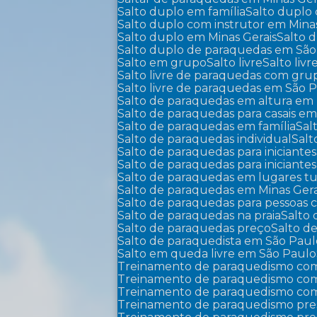
Salto duplo em família
Salto duplo
Salto duplo com instrutor em Mina
Salto duplo em Minas Gerais
Salto
Salto duplo de paraquedas em Sã
Salto em grupo
Salto livre
Salto liv
Salto livre de paraquedas com gr
Salto livre de paraquedas em São 
Salto de paraquedas em altura em 
Salto de paraquedas para casais em
Salto de paraquedas em família
Sa
Salto de paraquedas individual
Sal
Salto de paraquedas para iniciantes
Salto de paraquedas para iniciant
Salto de paraquedas em lugares tu
Salto de paraquedas em Minas Gera
Salto de paraquedas para pessoas
Salto de paraquedas na praia
Salto
Salto de paraquedas preço
Salto 
Salto de paraquedista em São Pau
Salto em queda livre em São Paulo
Treinamento de paraquedismo com
Treinamento de paraquedismo com 
Treinamento de paraquedismo com
Treinamento de paraquedismo pre