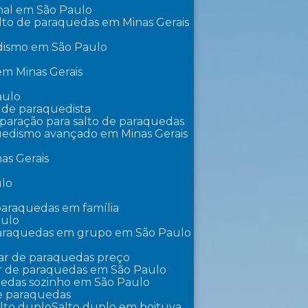
onal em São Paulo
lto de paraquedas em Minas Gerais
edismo em São Paulo
 em Minas Gerais
aulo
o de paraquedista
eparação para salto de paraquedas
uedismo avançado em Minas Gerais
as Gerais
ulo
 paraquedas em família
aulo
paraquedas em grupo em São Paulo
lar de paraquedas preço
ar de paraquedas em São Paulo
uedas sozinho em São Paulo
de paraquedas
alto duplo
Salto duplo em boituva