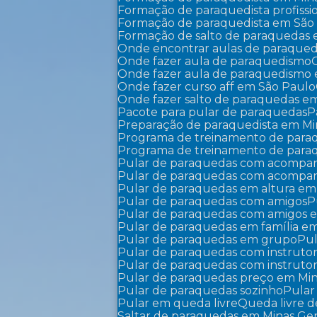
Formação de paraquedista profissi
Formação de paraquedista em São
Formação de salto de paraquedas
Onde encontrar aulas de paraque
Onde fazer aula de paraquedismo
Onde fazer aula de paraquedismo
Onde fazer curso aff em São Paulo
Onde fazer salto de paraquedas e
Pacote para pular de paraquedas
Preparação de paraquedista em Mi
Programa de treinamento de par
Programa de treinamento de par
Pular de paraquedas com acompa
Pular de paraquedas com acompa
Pular de paraquedas em altura em
Pular de paraquedas com amigos
Pular de paraquedas com amigos 
Pular de paraquedas em família em
Pular de paraquedas em grupo
P
Pular de paraquedas com instruto
Pular de paraquedas com instruto
Pular de paraquedas preço em Min
Pular de paraquedas sozinho
Pula
Pular em queda livre
Queda livre
Saltar de paraquedas em Minas Ger