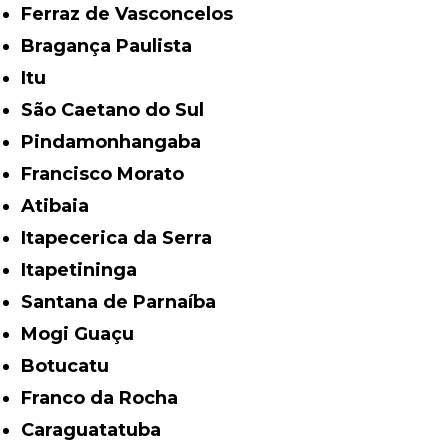
Ferraz de Vasconcelos
Bragança Paulista
Itu
São Caetano do Sul
Pindamonhangaba
Francisco Morato
Atibaia
Itapecerica da Serra
Itapetininga
Santana de Parnaíba
Mogi Guaçu
Botucatu
Franco da Rocha
Caraguatatuba