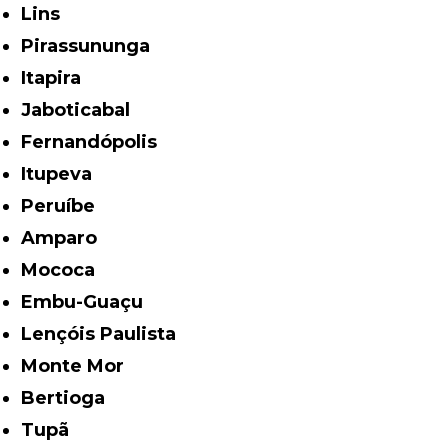
Lins
Pirassununga
Itapira
Jaboticabal
Fernandópolis
Itupeva
Peruíbe
Amparo
Mococa
Embu-Guaçu
Lençóis Paulista
Monte Mor
Bertioga
Tupã