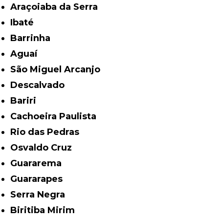
Araçoiaba da Serra
Ibaté
Barrinha
Aguaí
São Miguel Arcanjo
Descalvado
Bariri
Cachoeira Paulista
Rio das Pedras
Osvaldo Cruz
Guararema
Guararapes
Serra Negra
Biritiba Mirim