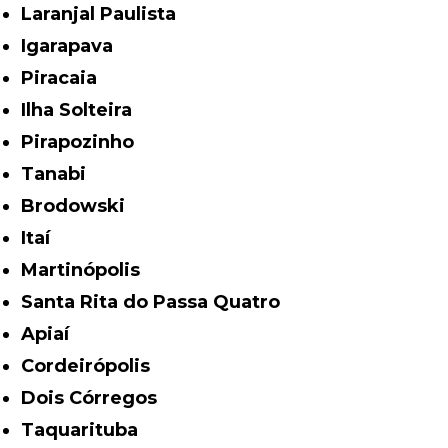
Laranjal Paulista
Igarapava
Piracaia
Ilha Solteira
Pirapozinho
Tanabi
Brodowski
Itaí
Martinópolis
Santa Rita do Passa Quatro
Apiaí
Cordeirópolis
Dois Córregos
Taquarituba