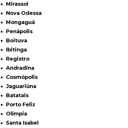
Mirassol
Nova Odessa
Mongaguá
Penápolis
Boituva
Ibitinga
Registro
Andradina
Cosmópolis
Jaguariúna
Batatais
Porto Feliz
Olímpia
Santa Isabel