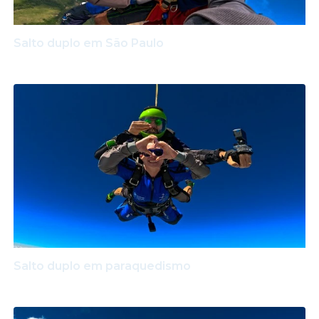
Salto duplo em São Paulo
Salto duplo em paraquedismo