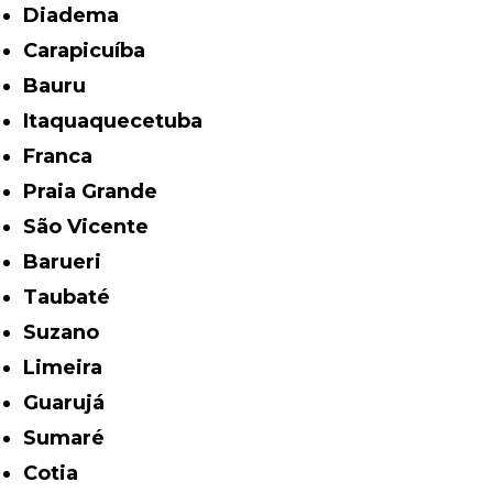
Diadema
Carapicuíba
Bauru
Itaquaquecetuba
Franca
Praia Grande
São Vicente
Barueri
Taubaté
Suzano
Limeira
Guarujá
Sumaré
Cotia