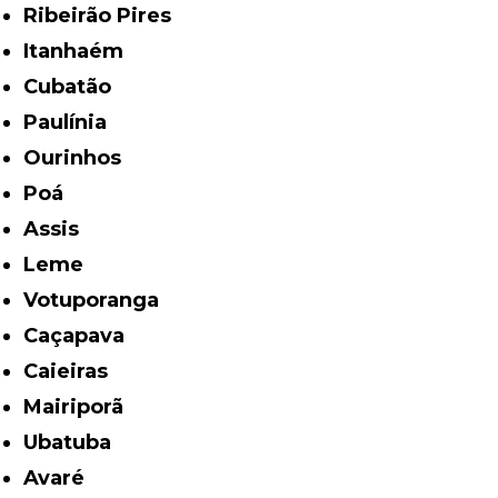
Ribeirão Pires
Itanhaém
Cubatão
Paulínia
Ourinhos
Poá
Assis
Leme
Votuporanga
Caçapava
Caieiras
Mairiporã
Ubatuba
Avaré