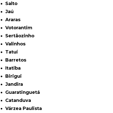
Salto
Jaú
Araras
Votorantim
Sertãozinho
Valinhos
Tatuí
Barretos
Itatiba
Birigui
Jandira
Guaratinguetá
Catanduva
Várzea Paulista