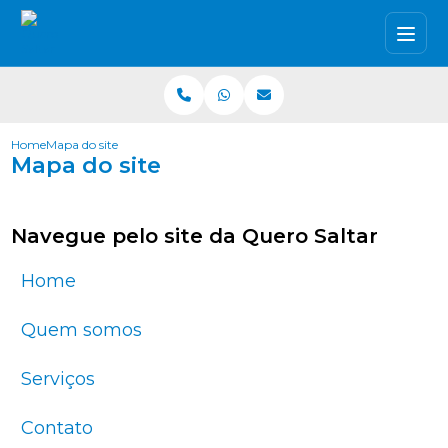
Home
Mapa do site
Mapa do site
Navegue pelo site da Quero Saltar
Home
Quem somos
Serviços
Contato