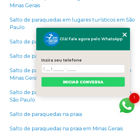
Minas Gerais
Salto de paraquedas em lugares turísticos em São
Paulo
Olá! Fale agora pelo WhatsApp
Salto de paraquedas em Minas Gerais
Salto de paraquedas para pessoas com medo
Insira seu telefone
Salto de paraquedas para pessoas com medo em
Minas Gerais
INICIAR CONVERSA
Salto de paraquedas para pessoas com medo em
1
São Paulo
Salto de paraquedas na praia
Salto de paraquedas na praia em Minas Gerais