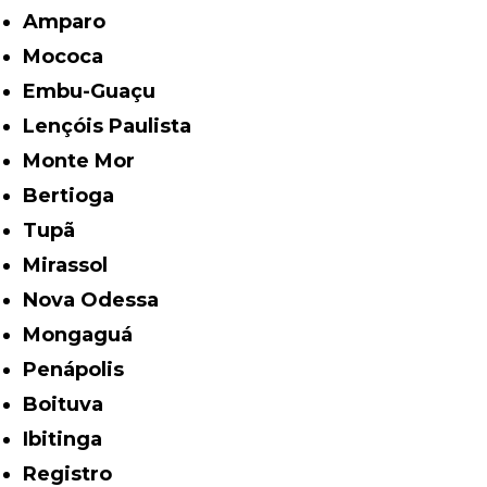
Amparo
Mococa
Embu-Guaçu
Lençóis Paulista
Monte Mor
Bertioga
Tupã
Mirassol
Nova Odessa
Mongaguá
Penápolis
Boituva
Ibitinga
Registro