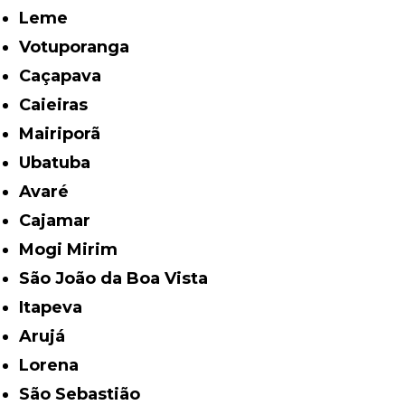
Leme
Votuporanga
Caçapava
Caieiras
Mairiporã
Ubatuba
Avaré
Cajamar
Mogi Mirim
São João da Boa Vista
Itapeva
Arujá
Lorena
São Sebastião