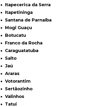
Itapecerica da Serra
Itapetininga
Santana de Parnaíba
Mogi Guaçu
Botucatu
Franco da Rocha
Caraguatatuba
Salto
Jaú
Araras
Votorantim
Sertãozinho
Valinhos
Tatuí