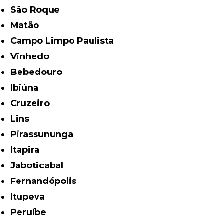
São Roque
Matão
Campo Limpo Paulista
Vinhedo
Bebedouro
Ibiúna
Cruzeiro
Lins
Pirassununga
Itapira
Jaboticabal
Fernandópolis
Itupeva
Peruíbe