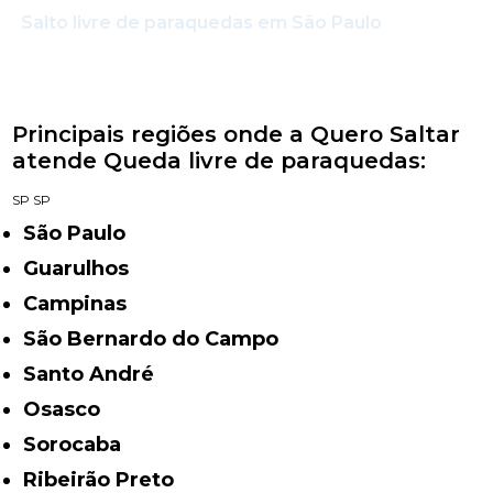
Salto livre de paraquedas em São Paulo
Principais regiões onde a Quero Saltar
atende Queda livre de paraquedas:
SP
SP
São Paulo
Guarulhos
Campinas
São Bernardo do Campo
Santo André
Osasco
Sorocaba
Ribeirão Preto