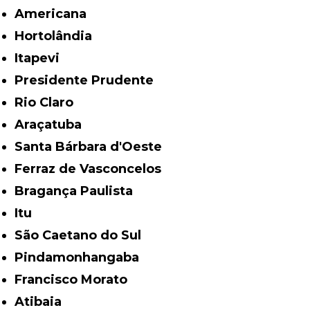
Americana
Hortolândia
Itapevi
Presidente Prudente
Rio Claro
Araçatuba
Santa Bárbara d'Oeste
Ferraz de Vasconcelos
Bragança Paulista
Itu
São Caetano do Sul
Pindamonhangaba
Francisco Morato
Atibaia