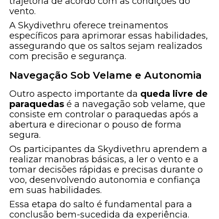
trajetória de acordo com as condições do
vento.
A Skydivethru oferece treinamentos
específicos para aprimorar essas habilidades,
assegurando que os saltos sejam realizados
com precisão e segurança.
Navegação Sob Velame e Autonomia
Outro aspecto importante da
queda livre de
paraquedas
é a navegação sob velame, que
consiste em controlar o paraquedas após a
abertura e direcionar o pouso de forma
segura.
Os participantes da Skydivethru aprendem a
realizar manobras básicas, a ler o vento e a
tomar decisões rápidas e precisas durante o
voo, desenvolvendo autonomia e confiança
em suas habilidades.
Essa etapa do salto é fundamental para a
conclusão bem-sucedida da experiência.