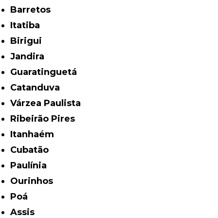
Barretos
Itatiba
Birigui
Jandira
Guaratinguetá
Catanduva
Várzea Paulista
Ribeirão Pires
Itanhaém
Cubatão
Paulínia
Ourinhos
Poá
Assis