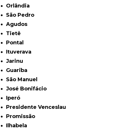
Orlândia
São Pedro
Agudos
Tietê
Pontal
Ituverava
Jarinu
Guariba
São Manuel
José Bonifácio
Iperó
Presidente Venceslau
Promissão
Ilhabela