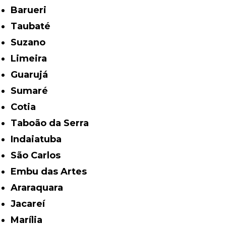
Barueri
Taubaté
Suzano
Limeira
Guarujá
Sumaré
Cotia
Taboão da Serra
Indaiatuba
São Carlos
Embu das Artes
Araraquara
Jacareí
Marília