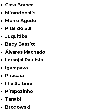
Casa Branca
Mirandópolis
Morro Agudo
Pilar do Sul
Juquitiba
Bady Bassitt
Álvares Machado
Laranjal Paulista
Igarapava
Piracaia
Ilha Solteira
Pirapozinho
Tanabi
Brodowski