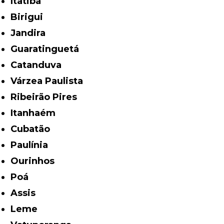
Itatiba
Birigui
Jandira
Guaratinguetá
Catanduva
Várzea Paulista
Ribeirão Pires
Itanhaém
Cubatão
Paulínia
Ourinhos
Poá
Assis
Leme