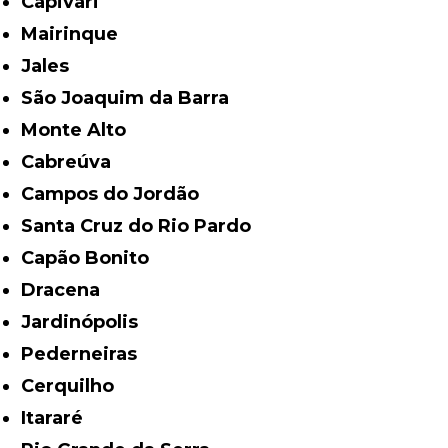
Capivari
Mairinque
Jales
São Joaquim da Barra
Monte Alto
Cabreúva
Campos do Jordão
Santa Cruz do Rio Pardo
Capão Bonito
Dracena
Jardinópolis
Pederneiras
Cerquilho
Itararé