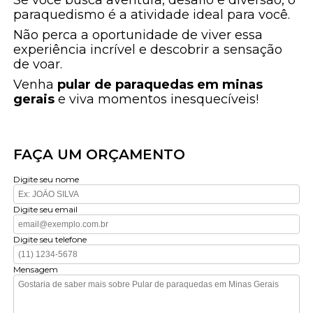
Se você busca aventura, desafio e diversão, o
paraquedismo é a atividade ideal para você.
Não perca a oportunidade de viver essa
experiência incrível e descobrir a sensação
de voar.
Venha
pular de paraquedas em minas
gerais
e viva momentos inesquecíveis!
FAÇA UM ORÇAMENTO
Digite seu nome
Digite seu email
Digite seu telefone
Mensagem