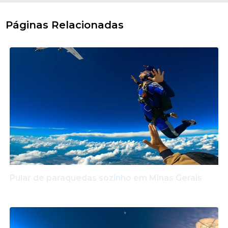
Páginas Relacionadas
Pular de paraquedas sozinho em Minas Gerais