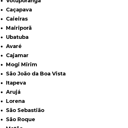
Votuporanga
Caçapava
Caieiras
Mairiporã
Ubatuba
Avaré
Cajamar
Mogi Mirim
São João da Boa Vista
Itapeva
Arujá
Lorena
São Sebastião
São Roque