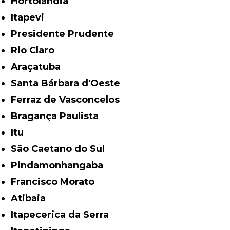
Hortolândia
Itapevi
Presidente Prudente
Rio Claro
Araçatuba
Santa Bárbara d'Oeste
Ferraz de Vasconcelos
Bragança Paulista
Itu
São Caetano do Sul
Pindamonhangaba
Francisco Morato
Atibaia
Itapecerica da Serra