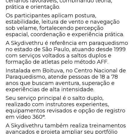
cenários favoráveis, combinando teoria,
prática e orientação.
Os participantes aplicam postura,
estabilidade, leitura de vento e navegação
sob velame, fortalecendo percepção
espacial, coordenação e experiência prática.
A Skydivethru é referência em paraquedismo
no estado de São Paulo, atuando desde 1999
com serviços voltados a saltos duplos e
formação de atletas pelo método AFF.
Instalada em Boituva, no Centro Nacional de
Paraquedismo, atende pessoas de 18 a 78
anos que buscam aventura, superação e
experiências de alta intensidade.
Seu serviço principal é o salto duplo,
realizado com instrutores experientes,
equipamentos revisados e opção de registro
em vídeo 360°.
A Skydivethru também realiza treinamentos
avançados e projeta ampliar seu portfólio