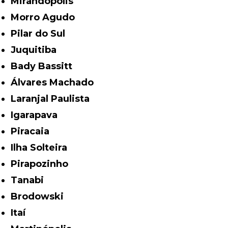
Mirandópolis
Morro Agudo
Pilar do Sul
Juquitiba
Bady Bassitt
Álvares Machado
Laranjal Paulista
Igarapava
Piracaia
Ilha Solteira
Pirapozinho
Tanabi
Brodowski
Itaí