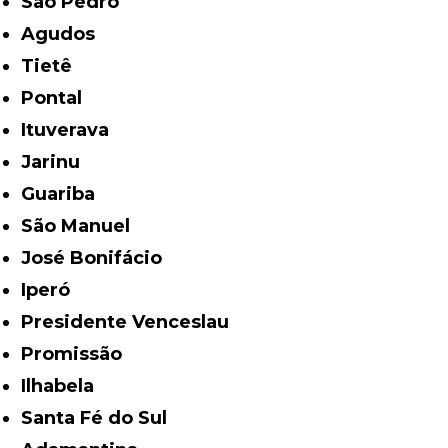
São Pedro
Agudos
Tietê
Pontal
Ituverava
Jarinu
Guariba
São Manuel
José Bonifácio
Iperó
Presidente Venceslau
Promissão
Ilhabela
Santa Fé do Sul