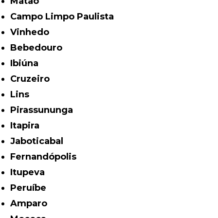
Matão
Campo Limpo Paulista
Vinhedo
Bebedouro
Ibiúna
Cruzeiro
Lins
Pirassununga
Itapira
Jaboticabal
Fernandópolis
Itupeva
Peruíbe
Amparo