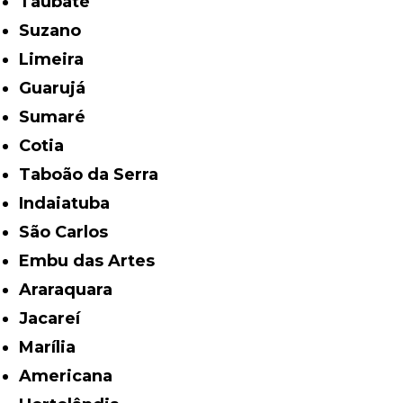
Taubaté
Suzano
Limeira
Guarujá
Sumaré
Cotia
Taboão da Serra
Indaiatuba
São Carlos
Embu das Artes
Araraquara
Jacareí
Marília
Americana