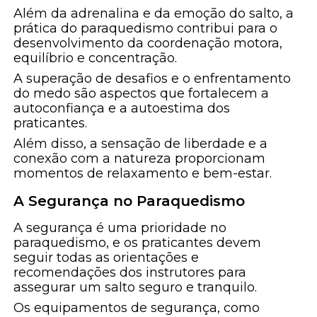
Além da adrenalina e da emoção do salto, a
prática do paraquedismo contribui para o
desenvolvimento da coordenação motora,
equilíbrio e concentração.
A superação de desafios e o enfrentamento
do medo são aspectos que fortalecem a
autoconfiança e a autoestima dos
praticantes.
Além disso, a sensação de liberdade e a
conexão com a natureza proporcionam
momentos de relaxamento e bem-estar.
A Segurança no Paraquedismo
A segurança é uma prioridade no
paraquedismo, e os praticantes devem
seguir todas as orientações e
recomendações dos instrutores para
assegurar um salto seguro e tranquilo.
Os equipamentos de segurança, como