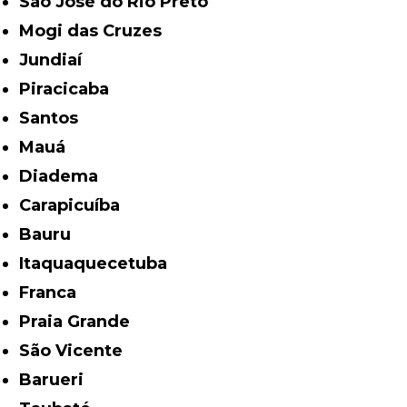
São José do Rio Preto
Mogi das Cruzes
Jundiaí
Piracicaba
Santos
Mauá
Diadema
Carapicuíba
Bauru
Itaquaquecetuba
Franca
Praia Grande
São Vicente
Barueri