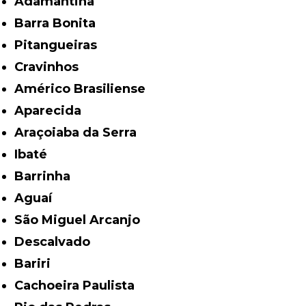
Adamantina
Barra Bonita
Pitangueiras
Cravinhos
Américo Brasiliense
Aparecida
Araçoiaba da Serra
Ibaté
Barrinha
Aguaí
São Miguel Arcanjo
Descalvado
Bariri
Cachoeira Paulista