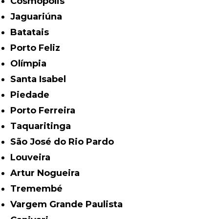
Cosmópolis
Jaguariúna
Batatais
Porto Feliz
Olímpia
Santa Isabel
Piedade
Porto Ferreira
Taquaritinga
São José do Rio Pardo
Louveira
Artur Nogueira
Tremembé
Vargem Grande Paulista