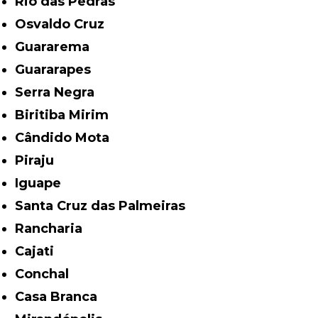
Rio das Pedras
Osvaldo Cruz
Guararema
Guararapes
Serra Negra
Biritiba Mirim
Cândido Mota
Piraju
Iguape
Santa Cruz das Palmeiras
Rancharia
Cajati
Conchal
Casa Branca