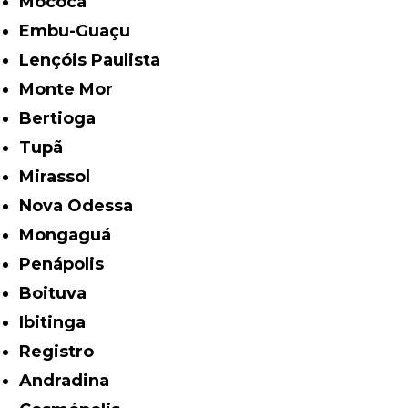
Mococa
Embu-Guaçu
Lençóis Paulista
Monte Mor
Bertioga
Tupã
Mirassol
Nova Odessa
Mongaguá
Penápolis
Boituva
Ibitinga
Registro
Andradina