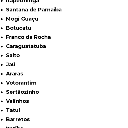
Itapetininga
Santana de Parnaíba
Mogi Guaçu
Botucatu
Franco da Rocha
Caraguatatuba
Salto
Jaú
Araras
Votorantim
Sertãozinho
Valinhos
Tatuí
Barretos