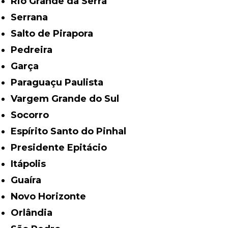
Rio Grande da Serra
Serrana
Salto de Pirapora
Pedreira
Garça
Paraguaçu Paulista
Vargem Grande do Sul
Socorro
Espírito Santo do Pinhal
Presidente Epitácio
Itápolis
Guaíra
Novo Horizonte
Orlândia